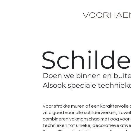
Schild
Doen we binnen en buite
Alsook speciale techniek
Voor strakke muren of een karaktervolle 
zit u goed voor alle schilderwerken, zowe
combineren vakmanschap met oog voor de
technieken tot unieke, decoratieve afw