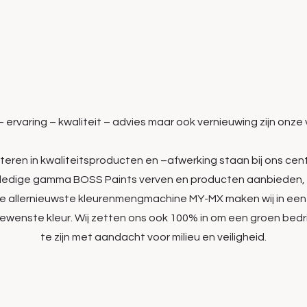
ervaring – kwaliteit – advies maar ook vernieuwing zijn onze
teren in kwaliteitsproducten en –afwerking staan bij ons centr
olledige gamma BOSS Paints verven en producten aanbieden, 
ze allernieuwste kleurenmengmachine MY-MX maken wij in ee
ewenste kleur. Wij zetten ons ook 100% in om een groen bedri
te zijn met aandacht voor milieu en veiligheid.