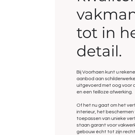
vakman
tot in h
detail.
Bij Voorhaen kunt u reke
aanbod aan schilderwerke
uitgevoerd met oog voor 
en een feilloze afwerking.
Of het nu gaat om het ver
interieur, het beschermen
toepassen van unieke verf
staan garant voor vakwer
gebouw écht tot zijn rech