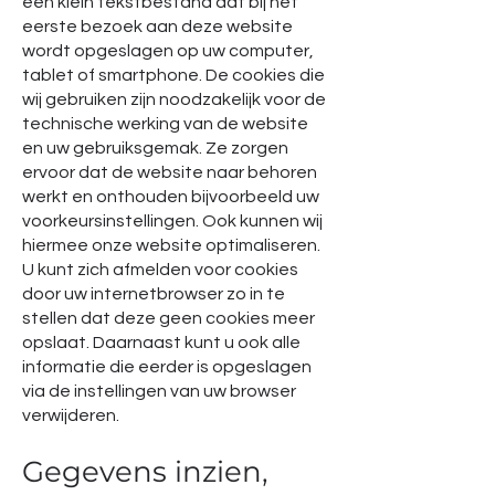
een klein tekstbestand dat bij het
eerste bezoek aan deze website
wordt opgeslagen op uw computer,
tablet of smartphone. De cookies die
wij gebruiken zijn noodzakelijk voor de
technische werking van de website
en uw gebruiksgemak. Ze zorgen
ervoor dat de website naar behoren
werkt en onthouden bijvoorbeeld uw
voorkeursinstellingen. Ook kunnen wij
hiermee onze website optimaliseren.
U kunt zich afmelden voor cookies
door uw internetbrowser zo in te
stellen dat deze geen cookies meer
opslaat. Daarnaast kunt u ook alle
informatie die eerder is opgeslagen
via de instellingen van uw browser
verwijderen.
Gegevens inzien,