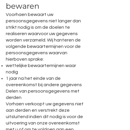
bewaren
Voorhaen bewaart uw
persoonsgegevens niet langer dan
strikt nodig is om de doelen te
realiseren waarvoor uw gegevens
worden verzameld. Wij hanteren de
volgende bewaartermijnen voor de
persoonsgegevens waarvan
hierboven sprake:
wettelijke bewaartermijnen waar
nodig
1 jaar na het einde van de
overeenkomst bij andere gegevens
Delen van persoonsgegevens met
derden
Vorhaen verkoopt uw gegevens niet
aan derden en verstrekt deze
uitsluitend indien dit nodig is voor de
uitvoering van onze overeenkomst
met u of om te voldoen aan een