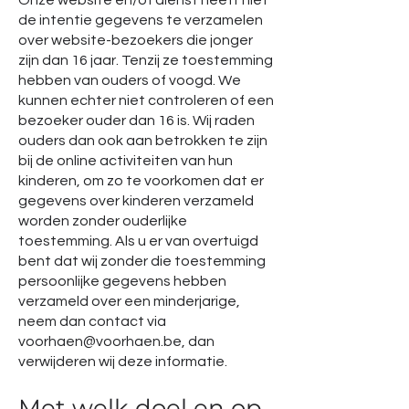
Onze website en/of dienst heeft niet
de intentie gegevens te verzamelen
over website-bezoekers die jonger
zijn dan 16 jaar. Tenzij ze toestemming
hebben van ouders of voogd. We
kunnen echter niet controleren of een
bezoeker ouder dan 16 is. Wij raden
ouders dan ook aan betrokken te zijn
bij de online activiteiten van hun
kinderen, om zo te voorkomen dat er
gegevens over kinderen verzameld
worden zonder ouderlijke
toestemming. Als u er van overtuigd
bent dat wij zonder die toestemming
persoonlijke gegevens hebben
verzameld over een minderjarige,
neem dan contact via
voorhaen@voorhaen.be
, dan
verwijderen wij deze informatie.
Met welk doel en op